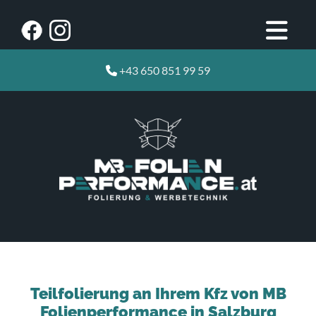
+43 650 851 99 59

Teilfolierung an Ihrem Kfz von MB
Folienperformance in Salzburg